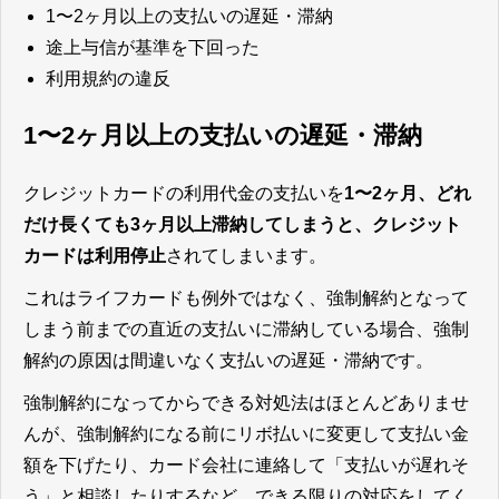
1〜2ヶ月以上の支払いの遅延・滞納
途上与信が基準を下回った
利用規約の違反
1〜2ヶ月以上の支払いの遅延・滞納
クレジットカードの利用代金の支払いを
1〜2ヶ月、どれ
だけ長くても3ヶ月以上滞納してしまうと、クレジット
カードは利用停止
されてしまいます。
これはライフカードも例外ではなく、強制解約となって
しまう前までの直近の支払いに滞納している場合、強制
解約の原因は間違いなく支払いの遅延・滞納です。
強制解約になってからできる対処法はほとんどありませ
んが、強制解約になる前にリボ払いに変更して支払い金
額を下げたり、カード会社に連絡して「支払いが遅れそ
う」と相談したりするなど、できる限りの対応をしてく