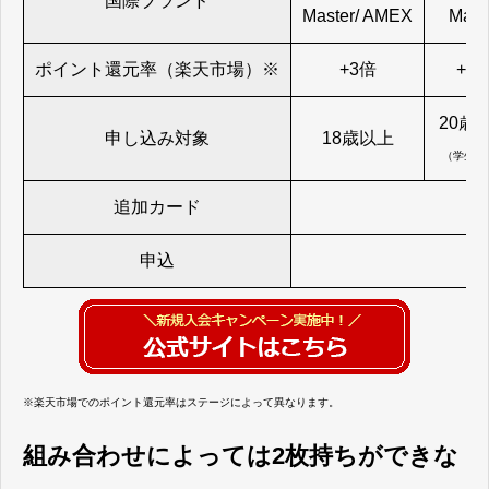
国際ブランド
Master/ AMEX
Mast
ポイント還元率（楽天市場）※
+3倍
+3
20歳
申し込み対象
18歳以上
（学生不
追加カード
申込
※楽天市場でのポイント還元率はステージによって異なります。
組み合わせによっては2枚持ちができな