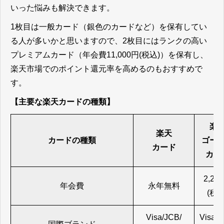
いった悩みも解決できます。
1枚目は一般カード（銀色のカードなど）を保有してい
る人が多いかと思いますので、2枚目にはランクの高い
プレミアムカード（年会費11,000円(税込)）を保有し、
楽天市場でのポイント還元率を高めるのもおすすめで
す。
【主要な楽天カードの種類】
楽
楽天
カードの種類
ゴー
カード
カー
2,20
年会費
永年無料
(税込
Visa/JCB/
Visa/J