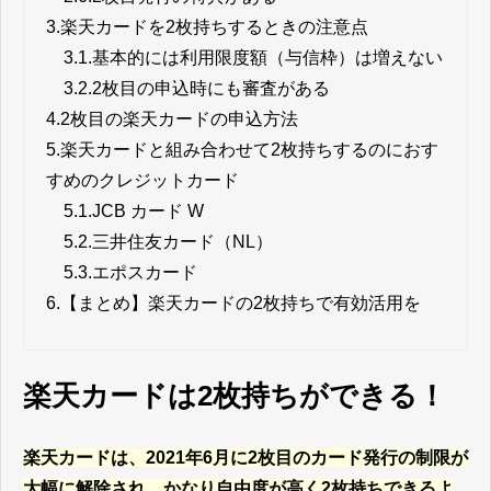
3.
楽天カードを2枚持ちするときの注意点
3.1.
基本的には利用限度額（与信枠）は増えない
3.2.
2枚目の申込時にも審査がある
4.
2枚目の楽天カードの申込方法
5.
楽天カードと組み合わせて2枚持ちするのにおす
すめのクレジットカード
5.1.
JCB カード W
5.2.
三井住友カード（NL）
5.3.
エポスカード
6.
【まとめ】楽天カードの2枚持ちで有効活用を
楽天カードは2枚持ちができる！
楽天カードは、2021年6月に2枚目のカード発行の制限が
大幅に解除され、かなり自由度が高く2枚持ちできるよ