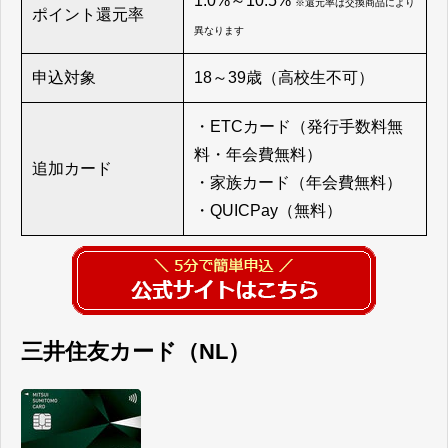
1.0%～10.5%
※還元率は交換商品により
ポイント還元率
異なります
申込対象
18～39歳（高校生不可）
・ETCカード（発行手数料無
料・年会費無料）
追加カード
・家族カード（年会費無料）
・QUICPay（無料）
三井住友カード（NL）