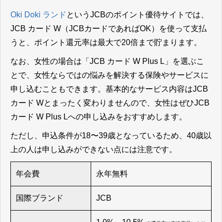
Oki Doki ランド
というJCBのポイント優待サイトでは、
JCB カード W（JCBカードであればOK）を使って支払
うと、ポイント還元率は最大で20倍まで貯まります。
なお、女性の場合は「JCB カード W Plus L」を選ぶこ
とで、女性ならではの悩みを解決する保険やサービスに
申し込むこともできます。基本的なサービス内容はJCB
カード Wとまったく変わりませんので、女性はぜひJCB
カード W Plus Lへの申し込みをおすすめします。
ただし、申込条件が18〜39歳となっているため、40歳以
上の人は申し込みができない点には注意です。
年会費
永年無料
国際ブランド
JCB