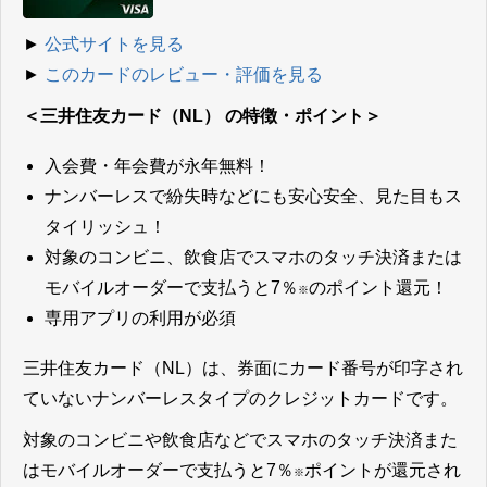
►
公式サイトを見る
►
このカードのレビュー・評価を見る
＜三井住友カード（NL） の特徴・ポイント＞
入会費・年会費が永年無料！
ナンバーレスで紛失時などにも安心安全、見た目もス
タイリッシュ！
対象のコンビニ、飲食店でスマホのタッチ決済または
モバイルオーダーで支払うと7％
のポイント還元！
※
専用アプリの利用が必須
三井住友カード（NL）は、券面にカード番号が印字され
ていないナンバーレスタイプのクレジットカードです。
対象のコンビニや飲食店などでスマホのタッチ決済また
はモバイルオーダーで支払うと7％
ポイントが還元され
※