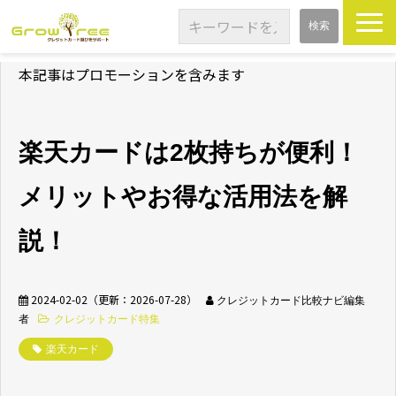
本記事はプロモーションを含みます
TOP
特集記事
楽天カードは2枚持ちが便利！
基礎知識
メリットやお得な活用法を解
カードレビュー
説！
2024-02-02
（更新：
2026-07-28
）
クレジットカード比較ナビ編集
者
クレジットカード特集
楽天カード