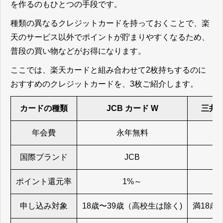
を作るのもひとつの手段です。
種類の異なるクレジットカードを持っておくことで、楽
天のサービス以外でポイントが貯まりやすくなるため、
普段の買い物などがお得になります。
ここでは、楽天カードと組み合わせて2枚持ちするのに
おすすめのクレジットカードを、3枚ご紹介します。
カードの種類
JCB カード W
三井
年会費
永年無料
国際ブランド
JCB
Vi
ポイント還元率
1%～
申し込み対象
18歳〜39歳（高校生は除く)
満18歳