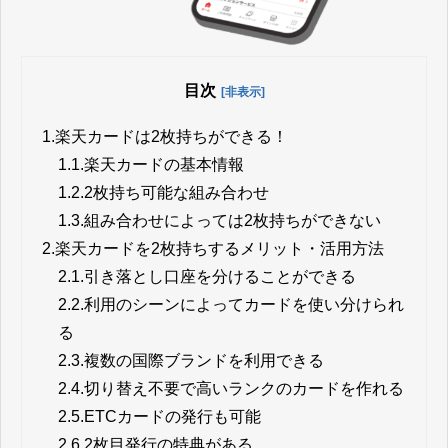
目次
[非表示]
1.
楽天カードは2枚持ちができる！
1.1.
楽天カードの基本情報
1.2.
2枚持ち可能な組み合わせ
1.3.
組み合わせによっては2枚持ちができない
2.
楽天カードを2枚持ちするメリット・活用方法
2.1.
引き落とし口座を分けることができる
2.2.
利用のシーンによってカードを使い分けられ
る
2.3.
複数の国際ブランドを利用できる
2.4.
切り替え不要で高いランクのカードを作れる
2.5.
ETCカードの発行も可能
2.6.
2枚目発行の特典がある