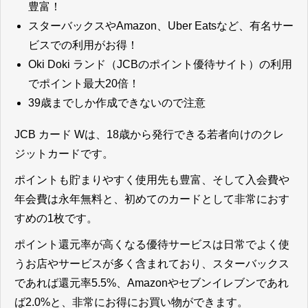
豊富！
スターバックスやAmazon、Uber Eatsなど、有名サー
ビスでの利用がお得！
Oki Doki ランド（JCBのポイント優待サイト）の利用
でポイント最大20倍！
39歳までしか作成できないので注意
JCB カード Wは、18歳から発行できる若者向けのクレ
ジットカードです。
ポイントも貯まりやすく使用先も豊富、そして入会費や
年会費は永年無料と、初めてのカードとして非常におす
すめの1枚です。
ポイント還元率が高くなる優待サービスは日常でよく使
うお店やサービスが多く含まれており、スターバックス
であれば還元率5.5%、Amazonやセブンイレブンであれ
ば2.0%と、非常にお得にお買い物ができます。