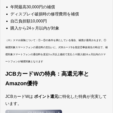
年間最高30,000円の補償
ディスプレイ破損時の修理費用を補償
自己負担額10,000円
購入から24ヶ月以内が対象
（※）スマホ保険について：①～②の条件を満たしている場合、補償が適用されます。①
補償対象スマートフォンの通信料の支払いに、JCBカードSを指定②事故発生の時点で、補
償対象スマートフォンの通信料を直近3ヵ月以上連続で支払う※購入後24ヵ月以内のスマ
ートフォンが補償対象となります
JCBカードWの特典：高還元率と
Amazon優待
JCBカードWは
ポイント還元
に特化した特典が充実して
います。