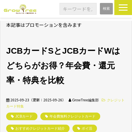
本記事はプロモーションを含みます
TOP
特集記事
JCBカードSとJCBカードWは
基礎知識
どちらがお得？年会費・還元
カードレビュー
率・特典を比較
2025-09-23
（更新：
2025-09-26
）
GrowTree編集部
クレジット
カード特集
JCBカード
年会費無料クレジットカード
おすすめクレジットカード紹介
ポイ活