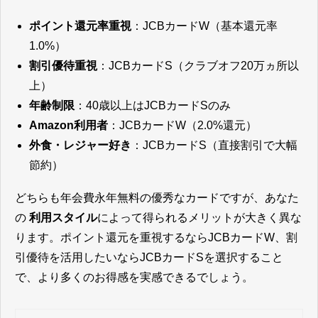
ポイント還元率重視
：JCBカードW（基本還元率
1.0%）
割引優待重視
：JCBカードS（クラブオフ20万ヵ所以
上）
年齢制限
：40歳以上はJCBカードSのみ
Amazon利用者
：JCBカードW（2.0%還元）
外食・レジャー好き
：JCBカードS（直接割引で大幅
節約）
どちらも年会費永年無料の優秀なカードですが、あなた
の
利用スタイル
によって得られるメリットが大きく異な
ります。ポイント還元を重視するならJCBカードW、割
引優待を活用したいならJCBカードSを選択すること
で、より多くのお得感を実感できるでしょう。