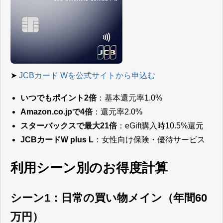
➤
JCBカード Wを公式サイトから申込む
いつでもポイント2倍
：基本還元率1.0%
Amazon.co.jpで4倍
：還元率2.0%
スターバックスで最大21倍
：eGift購入時10.5%還元
JCBカードW plus L
：女性向け保険・優待サービス
利用シーン別のお得度計算
シーン1：日常の買い物メイン（年間60
万円）