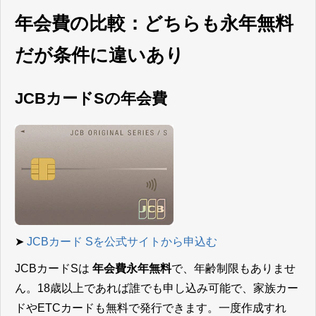
年会費の比較：どちらも永年無料
だが条件に違いあり
JCBカードSの年会費
➤
JCBカード Sを公式サイトから申込む
JCBカードSは
年会費永年無料
で、年齢制限もありませ
ん。18歳以上であれば誰でも申し込み可能で、家族カー
ドやETCカードも無料で発行できます。一度作成すれ