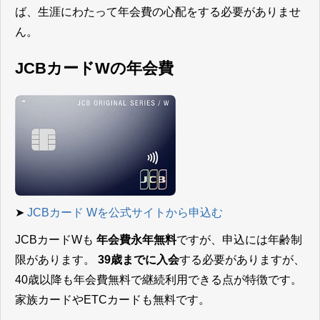
ば、生涯にわたって年会費の心配をする必要がありませ
ん。
JCBカードWの年会費
➤
JCBカード Wを公式サイトから申込む
JCBカードWも
年会費永年無料
ですが、申込には年齢制
限があります。
39歳までに入会
する必要がありますが、
40歳以降も年会費無料で継続利用できる点が特徴です。
家族カードやETCカードも無料です。