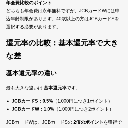
年会費比較のポイント
どちらも年会費は永年無料ですが、JCBカードWには申
込年齢制限があります。40歳以上の方はJCBカードSを
選択する必要があります。
還元率の比較：基本還元率で大き
な差
基本還元率の違い
最も大きな違いは
基本還元率
です。
JCBカードS：0.5%
（1,000円につき1ポイント）
JCBカードW：1.0%
（1,000円につき2ポイント）
JCBカードWは、JCBカードSの
2倍のポイント
を獲得で