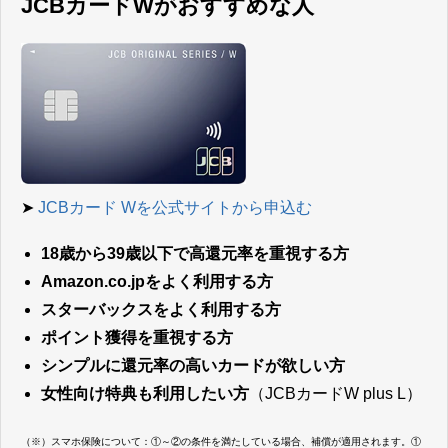
JCBカードWがおすすめな人
➤
JCBカード Wを公式サイトから申込む
18歳から39歳以下で高還元率を重視する方
Amazon.co.jpをよく利用する方
スターバックスをよく利用する方
ポイント獲得を重視する方
シンプルに還元率の高いカードが欲しい方
女性向け特典も利用したい方
（JCBカードW plus L）
（※）スマホ保険について：①～②の条件を満たしている場合、補償が適用されます。①