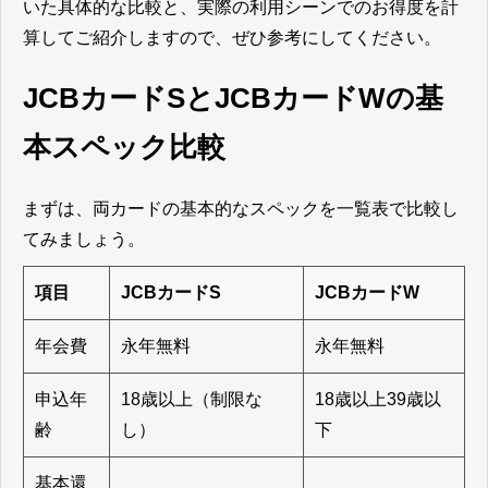
いた具体的な比較と、実際の利用シーンでのお得度を計
算してご紹介しますので、ぜひ参考にしてください。
JCBカードSとJCBカードWの基
本スペック比較
まずは、両カードの基本的なスペックを一覧表で比較し
てみましょう。
項目
JCBカードS
JCBカードW
年会費
永年無料
永年無料
申込年
18歳以上（制限な
18歳以上39歳以
齢
し）
下
基本還