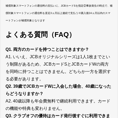
補償対象スマートフォンの通信料の支払いに、JCBカードSを指定②事故発生の時点で、補
償対象スマートフォンの通信料を直近3ヵ月以上連続で支払う※購入後24ヵ月以内のスマ
ートフォンが補償対象となります
よくある質問（FAQ）
Q1. 両方のカードを持つことはできますか？
A1. いいえ、JCBオリジナルシリーズは1人1枚までとい
う制限があるため、JCBカードSとJCBカードWの両方
を同時に持つことはできません。どちらか一方を選択す
る必要があります。
Q2. 39歳でJCBカードWに入会した場合、40歳になった
らどうなりますか？
A2. 40歳以降も年会費無料で継続利用できます。カード
の機能や特典も変わりません。
Q3. クラブオフの優待はカード発行後すぐに利用できま