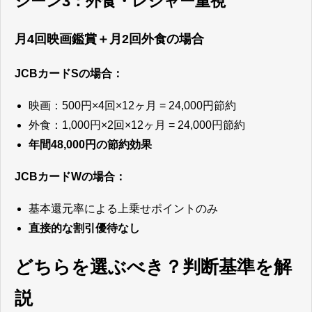
シーン3：外食・レジャー重視
月4回映画鑑賞＋月2回外食の場合
JCBカードSの場合：
映画：500円×4回×12ヶ月 = 24,000円節約
外食：1,000円×2回×12ヶ月 = 24,000円節約
年間48,000円の節約効果
JCBカードWの場合：
基本還元率による上乗せポイントのみ
直接的な割引優待なし
どちらを選ぶべき？判断基準を解
説