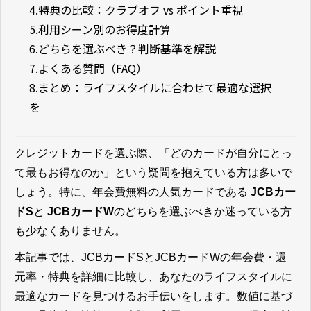
4.
特典の比較：クラブオフ vs ポイント重視
5.
利用シーン別のお得度計算
6.
どちらを選ぶべき？判断基準を解説
7.
よくある質問（FAQ）
8.
まとめ：ライフスタイルに合わせて最適な選択
を
クレジットカードを選ぶ際、「どのカードが自分にとっ
て最もお得なのか」という疑問を抱えている方は多いで
しょう。特に、年会費無料の人気カードである
JCBカー
ドS
と
JCBカードW
のどちらを選ぶべきか迷っている方
も少なくありません。
本記事では、JCBカードSとJCBカードWの年会費・還
元率・特典を詳細に比較し、あなたのライフスタイルに
最適なカードを見つけるお手伝いをします。数値に基づ